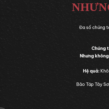
NHƯNG
Đa số chúng ta
Chúng t
Nhưng không 
Hệ quả:
Khôn
Bão Táp Tây Sơ