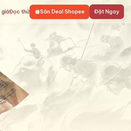
 giá
Đọc thử
Săn Deal Shopee
Đặt Ngay